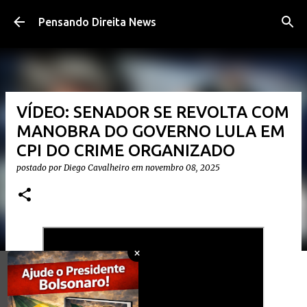
Pular para o conteúdo principal
Pensando Direita News
VÍDEO: SENADOR SE REVOLTA COM
MANOBRA DO GOVERNO LULA EM
CPI DO CRIME ORGANIZADO
postado por
Diego Cavalheiro
em
novembro 08, 2025
×