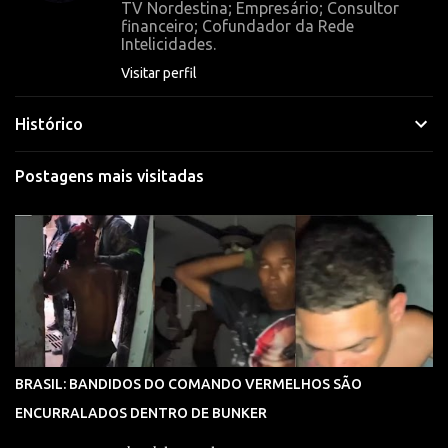
TV Nordestina; Empresário; Consultor
o
financeiro; Cofundador da Rede
Intelicidades.
s
Visitar perfil
Histórico
Postagens mais visitadas
BRASIL: BANDIDOS DO COMANDO VERMELHOS SÃO
ENCURRALADOS DENTRO DE BUNKER