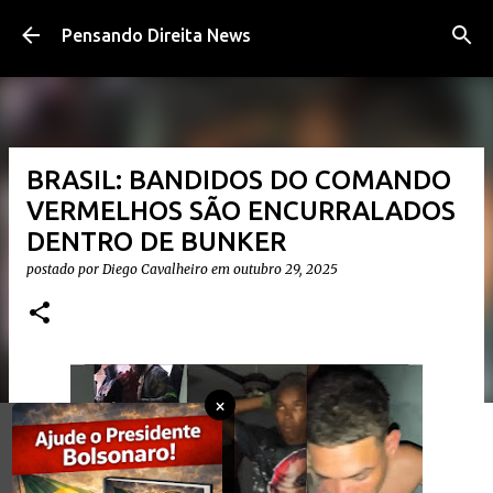
Pular para o conteúdo principal
Pensando Direita News
BRASIL: BANDIDOS DO COMANDO
VERMELHOS SÃO ENCURRALADOS
DENTRO DE BUNKER
postado por
Diego Cavalheiro
em
outubro 29, 2025
×