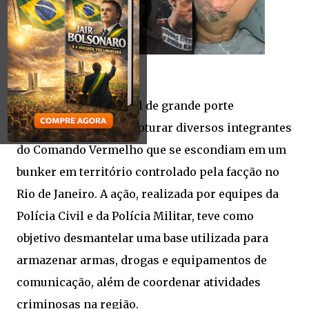
Uma operação policial de grande porte
conseguiu cercar e capturar diversos integrantes
do Comando Vermelho que se escondiam em um
bunker em território controlado pela facção no
Rio de Janeiro. A ação, realizada por equipes da
Polícia Civil e da Polícia Militar, teve como
objetivo desmantelar uma base utilizada para
armazenar armas, drogas e equipamentos de
comunicação, além de coordenar atividades
criminosas na região.