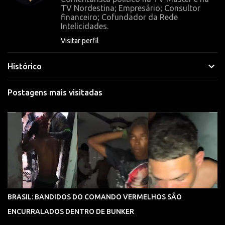
i
TV Nordestina; Empresário; Consultor
o
financeiro; Cofundador da Rede
Intelicidades.
s
Visitar perfil
Histórico
Postagens mais visitadas
BRASIL: BANDIDOS DO COMANDO VERMELHOS SÃO
ENCURRALADOS DENTRO DE BUNKER