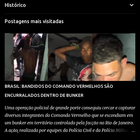
Histórico
Postagens mais visitadas
BRASIL: BANDIDOS DO COMANDO VERMELHOS SÃO
ENCURRALADOS DENTRO DE BUNKER
Uma operação policial de grande porte conseguiu cercar e capturar
diversos integrantes do Comando Vermelho que se escondiam em
um bunker em território controlado pela facção no Rio de Janeiro.
A ação, realizada por equipes da Polícia Civil e da Polícia Militar,
teve como objetivo desmantelar uma base utilizada para