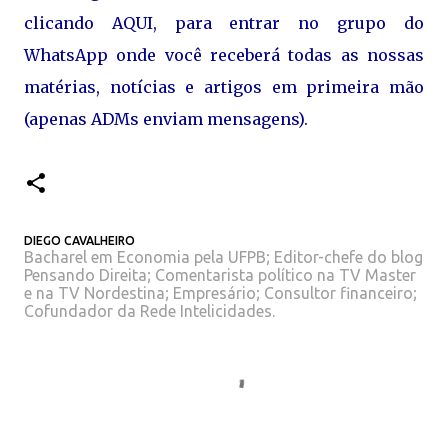
clicando AQUI, para entrar no grupo do
WhatsApp onde você receberá todas as nossas
matérias, notícias e artigos em primeira mão
(apenas ADMs enviam mensagens).
DIEGO CAVALHEIRO
Bacharel em Economia pela UFPB; Editor-chefe do blog
Pensando Direita; Comentarista político na TV Master
e na TV Nordestina; Empresário; Consultor financeiro;
Cofundador da Rede Intelicidades.
C
o
m