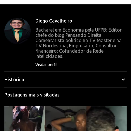
e
n
t
Diego Cavalheiro
á
Bacharel em Economia pela UFPB; Editor-
r
chefe do blog Pensando Direita;
Comentarista político na TV Master e na
i
TV Nordestina; Empresário; Consultor
o
financeiro; Cofundador da Rede
Intelicidades.
s
Visitar perfil
Histórico
Postagens mais visitadas