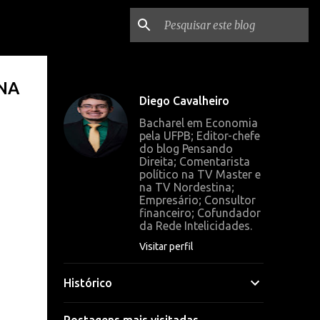
NA
Diego Cavalheiro
Bacharel em Economia
pela UFPB; Editor-chefe
do blog Pensando
Direita; Comentarista
político na TV Master e
na TV Nordestina;
Empresário; Consultor
financeiro; Cofundador
da Rede Intelicidades.
Visitar perfil
Histórico