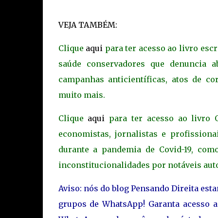
VEJA TAMBÉM:
Clique
aqui
para ter acesso ao livro escr
saúde conservadores que denuncia a
campanhas anticientíficas, atos de cor
muito mais.
Clique
aqui
para ter acesso ao livro O
economistas, jornalistas e profission
durante a pandemia de Covid-19, como 
inconstitucionalidades por notáveis aut
Aviso: nós do blog Pensando Direita est
grupos de WhatsApp! Garanta acesso 