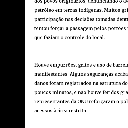
dos povos originários, denunciando o a
petróleo em terras indígenas. Muitos g
participação nas decisões tomadas dent
tentou forçar a passagem pelos portões 
que faziam o controle do local.
Houve empurrões, gritos e uso de barrei
manifestantes. Alguns seguranças acaba
danos foram registrados na estrutura do 
poucos minutos, e não houve feridos gra
representantes da ONU reforçaram o po
acessos à área restrita.