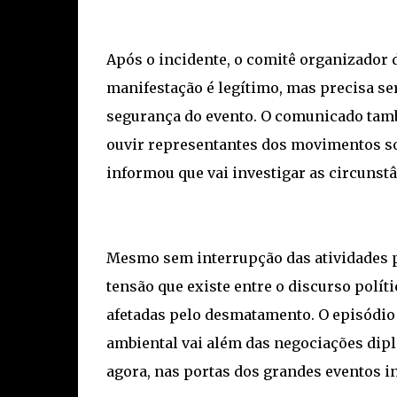
Após o incidente, o comitê organizador 
manifestação é legítimo, mas precisa se
segurança do evento. O comunicado tamb
ouvir representantes dos movimentos soc
informou que vai investigar as circunst
Mesmo sem interrupção das atividades pr
tensão que existe entre o discurso polít
afetadas pelo desmatamento. O episódio r
ambiental vai além das negociações dipl
agora, nas portas dos grandes eventos i