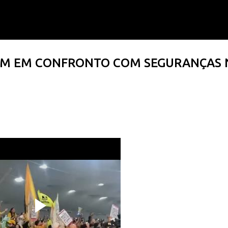
Pular para o conteúdo principal
RAM EM CONFRONTO COM SEGURANÇAS 