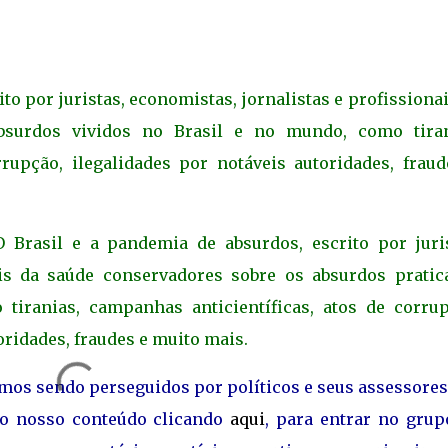
ito por juristas, economistas, jornalistas e profissiona
bsurdos vividos no Brasil e no mundo, como tiran
rupção, ilegalidades por notáveis autoridades, fraud
 Brasil e a pandemia de absurdos, escrito por juris
ais da saúde conservadores sobre os absurdos pratic
tiranias, campanhas anticientíficas, atos de corrup
oridades, fraudes e muito mais.
amos sendo perseguidos por políticos e seus assessore
ao nosso conteúdo clicando
aqui
, para entrar no grup