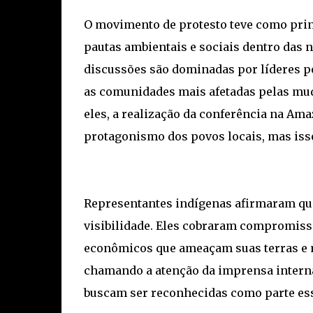
O movimento de protesto teve como prin
pautas ambientais e sociais dentro das 
discussões são dominadas por líderes p
as comunidades mais afetadas pelas mud
eles, a realização da conferência na Am
protagonismo dos povos locais, mas iss
Representantes indígenas afirmaram que
visibilidade. Eles cobraram compromiss
econômicos que ameaçam suas terras e m
chamando a atenção da imprensa intern
buscam ser reconhecidas como parte esse