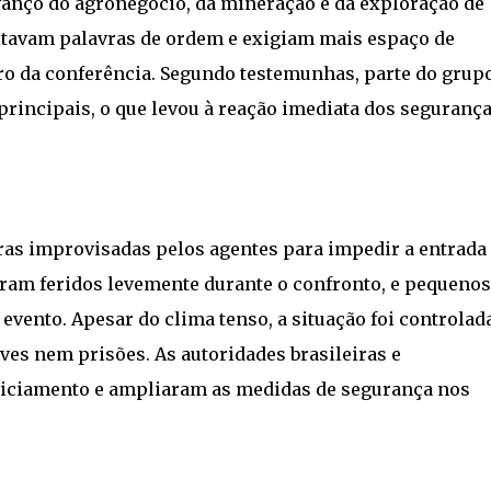
vanço do agronegócio, da mineração e da exploração de
ritavam palavras de ordem e exigiam mais espaço de
ro da conferência. Segundo testemunhas, parte do grup
principais, o que levou à reação imediata dos seguranç
ras improvisadas pelos agentes para impedir a entrada
ram feridos levemente durante o confronto, e pequenos
evento. Apesar do clima tenso, a situação foi controlad
ves nem prisões. As autoridades brasileiras e
liciamento e ampliaram as medidas de segurança nos