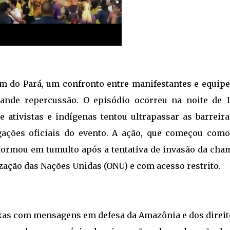
m do Pará, um confronto entre manifestantes e equipe
nde repercussão. O episódio ocorreu na noite de 1
ativistas e indígenas tentou ultrapassar as barreira
gações oficiais do evento. A ação, que começou com
sformou em tumulto após a tentativa de invasão da cha
ização das Nações Unidas (ONU) e com acesso restrito.
ixas com mensagens em defesa da Amazônia e dos direit