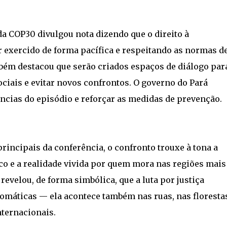
da COP30 divulgou nota dizendo que o direito à
r exercido de forma pacífica e respeitando as normas d
ém destacou que serão criados espaços de diálogo par
iais e evitar novos confrontos. O governo do Pará
âncias do episódio e reforçar as medidas de prevenção.
incipais da conferência, o confronto trouxe à tona a
ico e a realidade vivida por quem mora nas regiões mais
evelou, de forma simbólica, que a luta por justiça
omáticas — ela acontece também nas ruas, nas florestas
nternacionais.