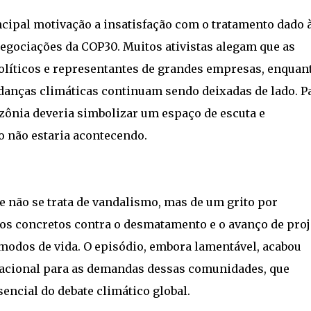
cipal motivação a insatisfação com o tratamento dado 
negociações da COP30. Muitos ativistas alegam que as
olíticos e representantes de grandes empresas, enquan
anças climáticas continuam sendo deixadas de lado. P
azônia deveria simbolizar um espaço de escuta e
o não estaria acontecendo.
 não se trata de vandalismo, mas de um grito por
os concretos contra o desmatamento e o avanço de proj
odos de vida. O episódio, embora lamentável, acabou
acional para as demandas dessas comunidades, que
ncial do debate climático global.