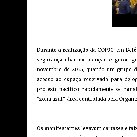
Durante a realização da COP30, em Belé
segurança chamou atenção e gerou gra
novembro de 2025, quando um grupo de 
acesso ao espaço reservado para dele
protesto pacífico, rapidamente se tran
“zona azul”, área controlada pela Organ
Os manifestantes levavam cartazes e fa