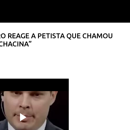
Pular para o conteúdo principal
O REAGE A PETISTA QUE CHAMOU
CHACINA”