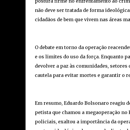
postura firme no enfrentamento ao crim
não deve ser tratada de forma ideológic
cidadãos de bem que vivem nas áreas mai
O debate em torno da operação reacendeu
e os limites do uso da força. Enquanto 
devolver a paz às comunidades, setores 
cautela para evitar mortes e garantir o 
Em resumo, Eduardo Bolsonaro reagiu de 
petista que chamou a megaoperação no R
policiais, exaltou a importância da oper