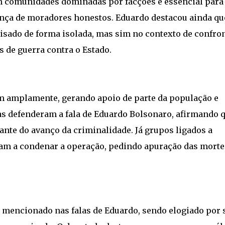
m comunidades dominadas por facções é essencial para
ança de moradores honestos. Eduardo destacou ainda qu
isado de forma isolada, mas sim no contexto de confro
 de guerra contra o Estado.
m amplamente, gerando apoio de parte da população e
tas defenderam a fala de Eduardo Bolsonaro, afirmando q
iante do avanço da criminalidade. Já grupos ligados a
am a condenar a operação, pedindo apuração das morte
 mencionado nas falas de Eduardo, sendo elogiado por 