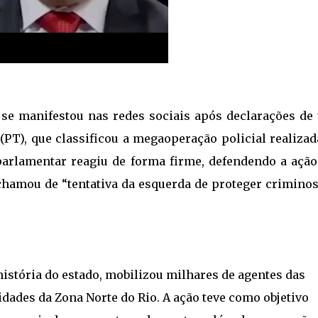
se manifestou nas redes sociais após declarações de
(PT), que classificou a megaoperação policial realizad
parlamentar reagiu de forma firme, defendendo a ação
 chamou de “tentativa da esquerda de proteger criminos
história do estado, mobilizou milhares de agentes das
idades da Zona Norte do Rio. A ação teve como objetivo