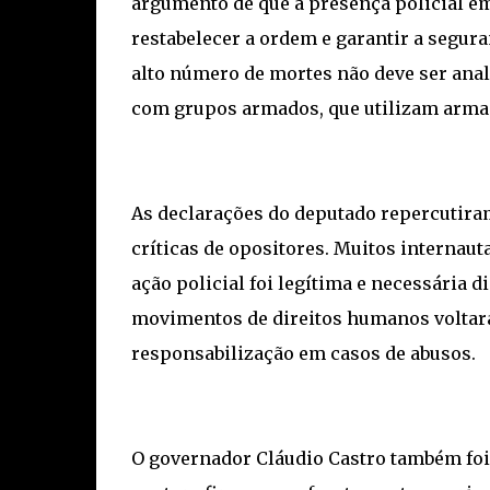
argumento de que a presença policial e
restabelecer a ordem e garantir a segur
alto número de mortes não deve ser anal
com grupos armados, que utilizam armas
As declarações do deputado repercutira
críticas de opositores. Muitos internau
ação policial foi legítima e necessária d
movimentos de direitos humanos voltar
responsabilização em casos de abusos.
O governador Cláudio Castro também foi