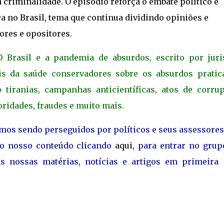
 criminalidade. O episódio reforça o embate político e
a no Brasil, tema que continua dividindo opiniões e
ores e opositores.
 Brasil e a pandemia de absurdos, escrito por juris
ais da saúde conservadores sobre os absurdos pratic
tiranias, campanhas anticientíficas, atos de corrup
oridades, fraudes e muito mais.
amos sendo perseguidos por políticos e seus assessore
ao nosso conteúdo clicando
aqui
, para entrar no grup
s nossas matérias, notícias e artigos em primeira