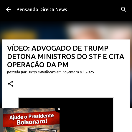
Pular para o conteúdo principal
Pensando Direita News
VÍDEO: ADVOGADO DE TRUMP
DETONA MINISTROS DO STF E CITA
OPERAÇÃO DA PM
postado por
Diego Cavalheiro
em
novembro 01, 2025
×