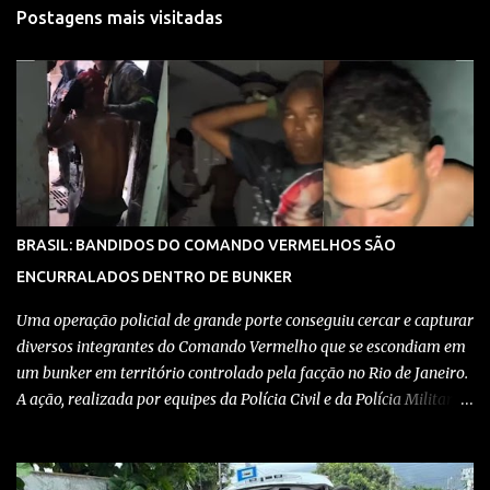
Postagens mais visitadas
BRASIL: BANDIDOS DO COMANDO VERMELHOS SÃO
ENCURRALADOS DENTRO DE BUNKER
Uma operação policial de grande porte conseguiu cercar e capturar
diversos integrantes do Comando Vermelho que se escondiam em
um bunker em território controlado pela facção no Rio de Janeiro.
A ação, realizada por equipes da Polícia Civil e da Polícia Militar,
teve como objetivo desmantelar uma base utilizada para
armazenar armas, drogas e equipamentos de comunicação, além
de coordenar atividades criminosas na região. Confira detalhes no