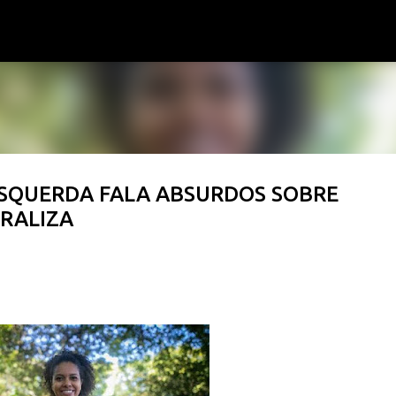
Pular para o conteúdo principal
ESQUERDA FALA ABSURDOS SOBRE
IRALIZA