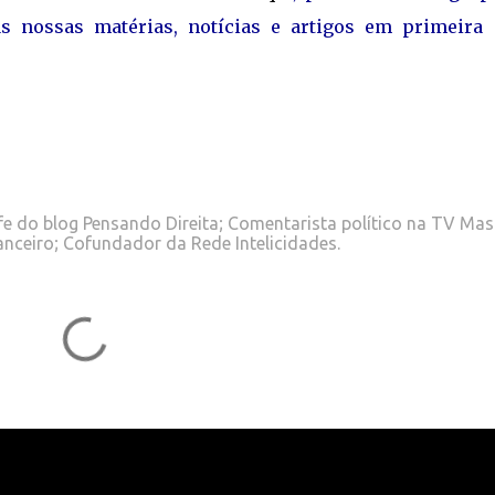
s nossas matérias, notícias e artigos em primeira
e do blog Pensando Direita; Comentarista político na TV Mas
anceiro; Cofundador da Rede Intelicidades.