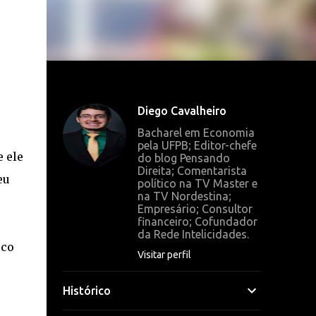
Diego Cavalheiro
Bacharel em Economia
pela UFPB; Editor-chefe
 ele
do blog Pensando
Direita; Comentarista
eu
político na TV Master e
na TV Nordestina;
Empresário; Consultor
financeiro; Cofundador
da Rede Intelicidades.
ico
Visitar perfil
Histórico