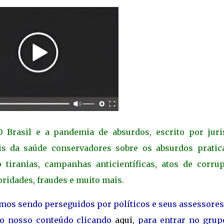
 Brasil e a pandemia de absurdos, escrito por juris
ais da saúde conservadores sobre os absurdos pratic
tiranias, campanhas anticientíficas, atos de corrup
oridades, fraudes e muito mais.
amos sendo perseguidos por políticos e seus assessore
ao nosso conteúdo clicando
aqui
, para entrar no grup