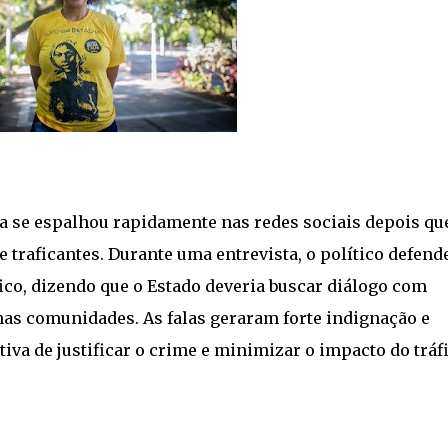
 se espalhou rapidamente nas redes sociais depois que
 traficantes. Durante uma entrevista, o político defend
ico, dizendo que o Estado deveria buscar diálogo com
as comunidades. As falas geraram forte indignação e
va de justificar o crime e minimizar o impacto do tráf