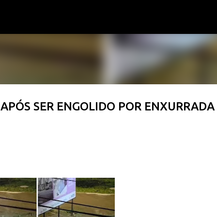
Pular para o conteúdo principal
A APÓS SER ENGOLIDO POR ENXURRADA