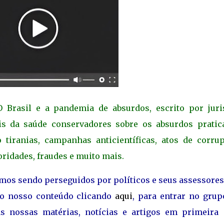
 Brasil e a pandemia de absurdos, escrito por juris
ais da saúde conservadores sobre os absurdos pratic
tiranias, campanhas anticientíficas, atos de corrup
oridades, fraudes e muito mais.
amos sendo perseguidos por políticos e seus assessore
ao nosso conteúdo clicando
aqui
, para entrar no grup
s nossas matérias, notícias e artigos em primeira