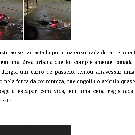
to ao ser arrastado por uma enxurrada durante uma f
u em uma área urbana que foi completamente tomada 
irigia um carro de passeio, tentou atravessar uma
 pela força da correnteza, que engoliu o veículo quase
nseguiu escapar com vida, em uma cena registrada
erto.