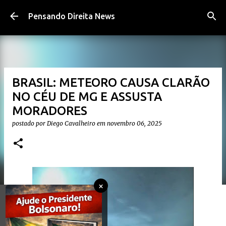
Pular para o conteúdo principal
Pensando Direita News
BRASIL: METEORO CAUSA CLARÃO
NO CÉU DE MG E ASSUSTA
MORADORES
postado por
Diego Cavalheiro
em
novembro 06, 2025
×