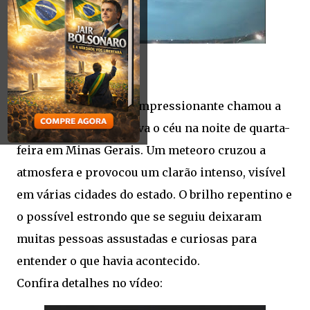
Um fenômeno raro e impressionante chamou a
atenção de quem olhava o céu na noite de quarta-
feira em Minas Gerais. Um meteoro cruzou a
atmosfera e provocou um clarão intenso, visível
em várias cidades do estado. O brilho repentino e
o possível estrondo que se seguiu deixaram
muitas pessoas assustadas e curiosas para
entender o que havia acontecido.
Confira detalhes no vídeo: