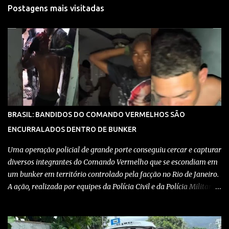
Postagens mais visitadas
BRASIL: BANDIDOS DO COMANDO VERMELHOS SÃO
ENCURRALADOS DENTRO DE BUNKER
Uma operação policial de grande porte conseguiu cercar e capturar
diversos integrantes do Comando Vermelho que se escondiam em
um bunker em território controlado pela facção no Rio de Janeiro.
A ação, realizada por equipes da Polícia Civil e da Polícia Militar,
teve como objetivo desmantelar uma base utilizada para
armazenar armas, drogas e equipamentos de comunicação, além
de coordenar atividades criminosas na região. Confira detalhes no