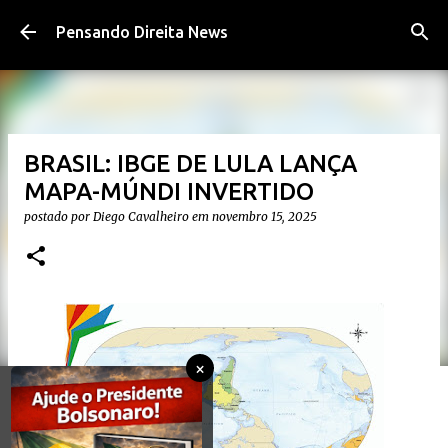
Pular para o conteúdo principal
Pensando Direita News
BRASIL: IBGE DE LULA LANÇA
MAPA-MÚNDI INVERTIDO
postado por
Diego Cavalheiro
em
novembro 15, 2025
×