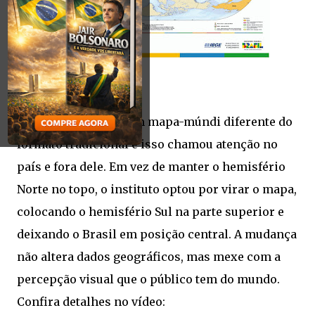
O IBGE apresentou um mapa-múndi diferente do
formato tradicional e isso chamou atenção no
país e fora dele. Em vez de manter o hemisfério
Norte no topo, o instituto optou por virar o mapa,
colocando o hemisfério Sul na parte superior e
deixando o Brasil em posição central. A mudança
não altera dados geográficos, mas mexe com a
percepção visual que o público tem do mundo.
Confira detalhes no vídeo: