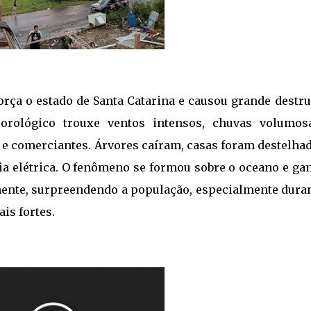
orça o estado de Santa Catarina e causou grande destru
orológico trouxe ventos intensos, chuvas volumos
 e comerciantes. Árvores caíram, casas foram destelha
a elétrica. O fenômeno se formou sobre o oceano e ga
inente, surpreendendo a população, especialmente duran
is fortes.