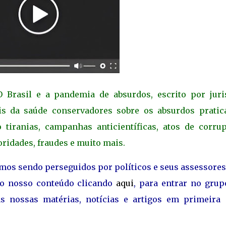
 Brasil e a pandemia de absurdos, escrito por juris
ais da saúde conservadores sobre os absurdos pratic
tiranias, campanhas anticientíficas, atos de corrup
oridades, fraudes e muito mais.
amos sendo perseguidos por políticos e seus assessore
ao nosso conteúdo clicando
aqui
, para entrar no grup
s nossas matérias, notícias e artigos em primeira