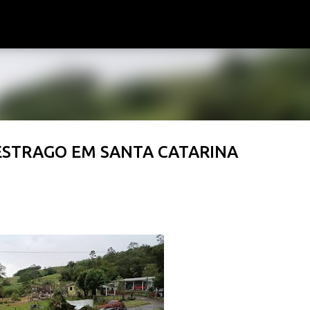
Pular para o conteúdo principal
 ESTRAGO EM SANTA CATARINA