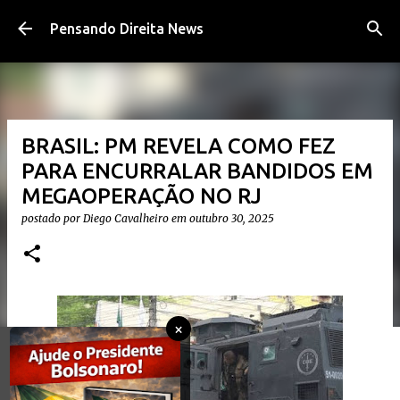
Pular para o conteúdo principal
Pensando Direita News
BRASIL: PM REVELA COMO FEZ
PARA ENCURRALAR BANDIDOS EM
MEGAOPERAÇÃO NO RJ
postado por
Diego Cavalheiro
em
outubro 30, 2025
×