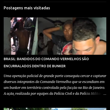
Postagens mais visitadas
BRASIL: BANDIDOS DO COMANDO VERMELHOS SÃO
ENCURRALADOS DENTRO DE BUNKER
Uma operação policial de grande porte conseguiu cercar e capturar
diversos integrantes do Comando Vermelho que se escondiam em
um bunker em território controlado pela facção no Rio de Janeiro.
A ação, realizada por equipes da Polícia Civil e da Polícia Militar,
teve como objetivo desmantelar uma base utilizada para
armazenar armas, drogas e equipamentos de comunicação, além