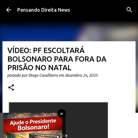
Pular para o conteúdo principal
Pensando Direita News
VÍDEO: PF ESCOLTARÁ
BOLSONARO PARA FORA DA
PRISÃO NO NATAL
postado por
Diego Cavalheiro
em
dezembro 24, 2025
×