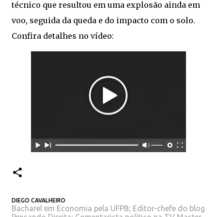
técnico que resultou em uma explosão ainda em
voo, seguida da queda e do impacto com o solo.
Confira detalhes no vídeo:
DIEGO CAVALHEIRO
Bacharel em Economia pela UFPB; Editor-chefe do blog