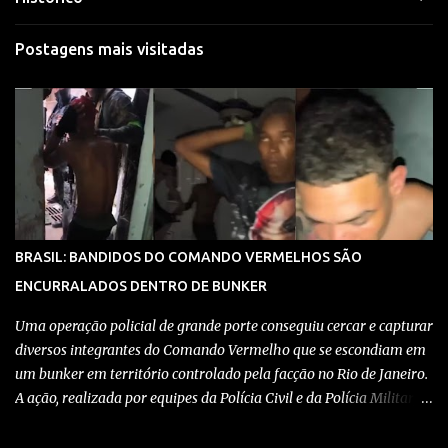
Postagens mais visitadas
BRASIL: BANDIDOS DO COMANDO VERMELHOS SÃO
ENCURRALADOS DENTRO DE BUNKER
Uma operação policial de grande porte conseguiu cercar e capturar
diversos integrantes do Comando Vermelho que se escondiam em
um bunker em território controlado pela facção no Rio de Janeiro.
A ação, realizada por equipes da Polícia Civil e da Polícia Militar,
teve como objetivo desmantelar uma base utilizada para
armazenar armas, drogas e equipamentos de comunicação, além