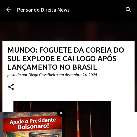
Pular para o conteúdo principal
Pensando Direita News
MUNDO: FOGUETE DA COREIA DO
SUL EXPLODE E CAI LOGO APÓS
LANÇAMENTO NO BRASIL
postado por
Diego Cavalheiro
em
dezembro 24, 2025
×