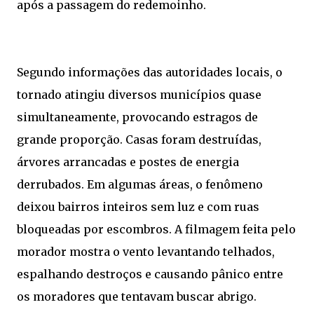
após a passagem do redemoinho.
Segundo informações das autoridades locais, o
tornado atingiu diversos municípios quase
simultaneamente, provocando estragos de
grande proporção. Casas foram destruídas,
árvores arrancadas e postes de energia
derrubados. Em algumas áreas, o fenômeno
deixou bairros inteiros sem luz e com ruas
bloqueadas por escombros. A filmagem feita pelo
morador mostra o vento levantando telhados,
espalhando destroços e causando pânico entre
os moradores que tentavam buscar abrigo.